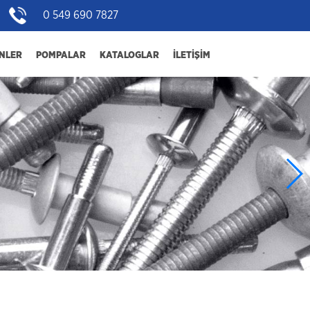
0 549 690 7827
NLER
POMPALAR
KATALOGLAR
İLETİŞİM